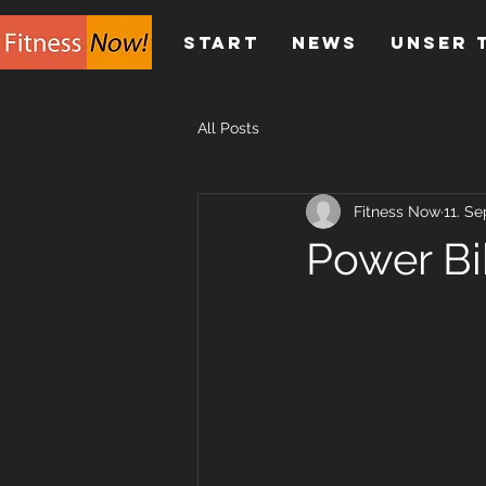
Start
News
Unser 
All Posts
Fitness Now
11. Se
Power Bi