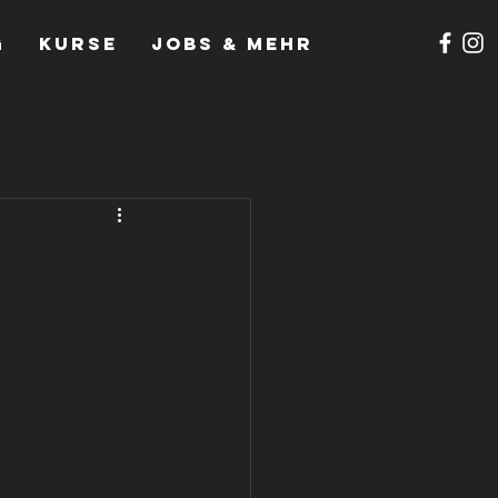
g
Kurse
Jobs & mehr