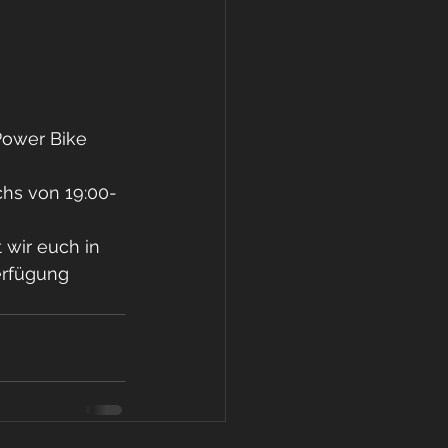
Power Bike 
chs von 19:00-
 wir euch in 
erfügung 