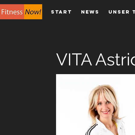
Start
News
Unser 
VITA Astri