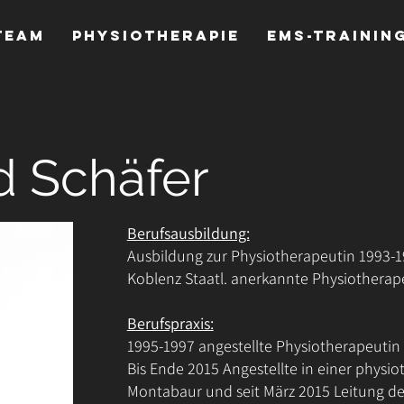
Team
Physiotherapie
EMS-Trainin
d Schäfer
Berufsausbildung:
Ausbildung zur Physiotherapeutin 1993-
Koblenz Staatl. anerkannte Physiotherap
Berufspraxis:
1995-1997 angestellte Physiotherapeutin
Bis Ende 2015 Angestellte in einer physio
Montabaur und seit März 2015 Leitung der