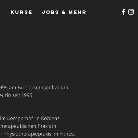
g
Kurse
Jobs & mehr
1995 am Brüderkrankenhaus in
eutin seit 1995
 im Kemperhof in Koblenz.
therapeutischen Praxis in
 Physiotherapiepraxis im Fitness